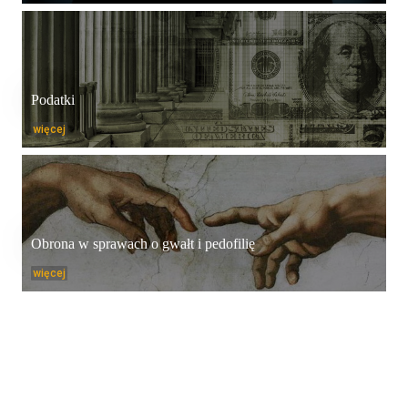
Podatki
więcej
Obrona w sprawach o gwałt i pedofilię
więcej