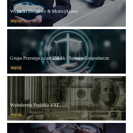
Wypadki Drogowe & Motocyklowe
więcej
Grupa Przestępcza art 258 kk / Sprawy Gospodarcze
więcej
Wyłudzenie Podatku VAT
więcej