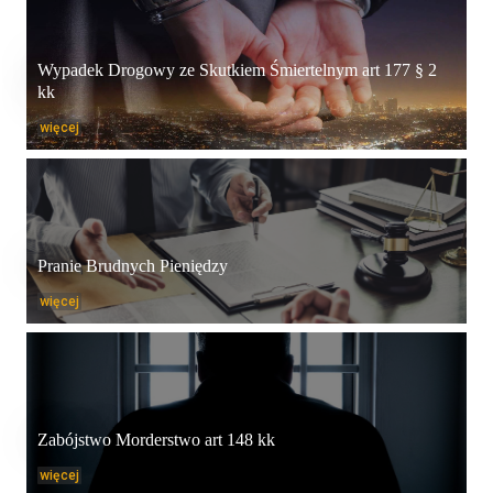
Wypadek Drogowy ze Skutkiem Śmiertelnym art 177 § 2
kk
więcej
Pranie Brudnych Pieniędzy
więcej
Zabójstwo Morderstwo art 148 kk
więcej