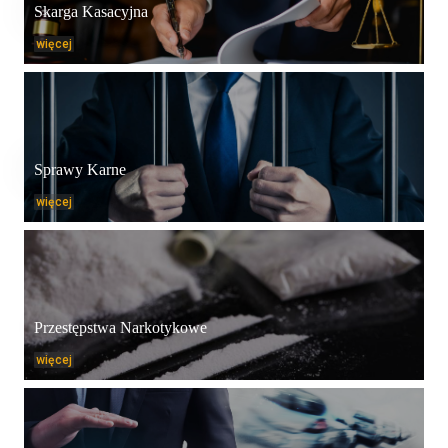
Skarga Kasacyjna
więcej
Sprawy Karne
więcej
Przestępstwa Narkotykowe
więcej