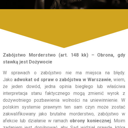
Zabójstwo Morderstwo (art. 148 kk) – Obrona, gdy
stawką jest Dożywocie
W sprawach o zabójstwo nie ma miejsca na błędy.
Jako
adwokat od spraw o zabójstwa w Warszawie
, wiem,
że jeden dowód, jedna opinia biegłego lub właściwa
interpretacja stanu faktycznego mogą zmienić wyrok z
dożywotniego pozbawienia wolności na uniewinnienie. W
polskim systemie prawnym ten sam czyn może zostać
zakwalifikowany jako brutalne morderstwo, zabójstwo w
afekcie lub działanie w ramach
obrony koniecznej
. Moim
zadaniem jest dopilnować, aby Sąd widział prawdę, która