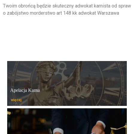
Twoim obrońcą będzie skuteczny adwokat karnista od spraw
o zabójstwo morderstwo art 148 kk adwokat Warszawa
Apelacja Karna
więcej