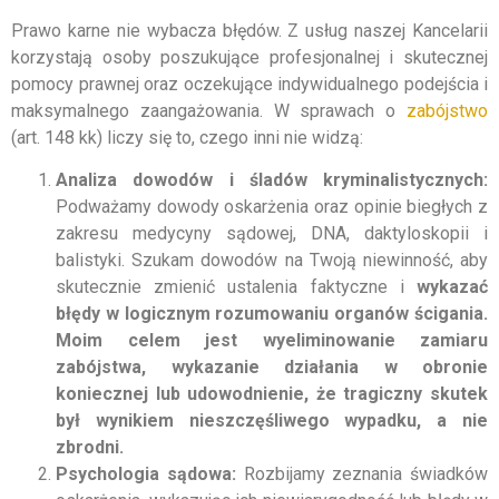
Prawo karne nie wybacza błędów. Z usług naszej Kancelarii
korzystają osoby poszukujące profesjonalnej i skutecznej
pomocy prawnej oraz oczekujące indywidualnego podejścia i
maksymalnego zaangażowania. W sprawach o
zabójstwo
(art. 148 kk) liczy się to, czego inni nie widzą:
Analiza dowodów i śladów kryminalistycznych:
Podważamy dowody oskarżenia oraz opinie biegłych z
zakresu medycyny sądowej, DNA, daktyloskopii i
balistyki. Szukam dowodów na Twoją niewinność, aby
skutecznie zmienić ustalenia faktyczne i
wykazać
błędy w logicznym rozumowaniu organów ścigania.
Moim celem jest wyeliminowanie zamiaru
zabójstwa, wykazanie działania w obronie
koniecznej lub udowodnienie, że tragiczny skutek
był wynikiem nieszczęśliwego wypadku, a nie
zbrodni.
Psychologia sądowa:
Rozbijamy zeznania świadków