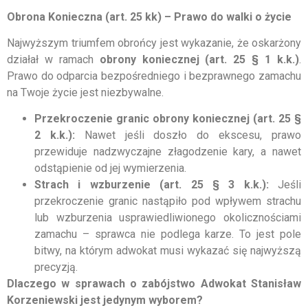
Obrona Konieczna (art. 25 kk) – Prawo do walki o życie
Najwyższym triumfem obrońcy jest wykazanie, że oskarżony
działał w ramach
obrony koniecznej (art. 25 § 1 k.k.)
.
Prawo do odparcia bezpośredniego i bezprawnego zamachu
na Twoje życie jest niezbywalne.
Przekroczenie granic obrony koniecznej (art. 25 §
2 k.k.):
Nawet jeśli doszło do ekscesu, prawo
przewiduje nadzwyczajne złagodzenie kary, a nawet
odstąpienie od jej wymierzenia.
Strach i wzburzenie (art. 25 § 3 k.k.):
Jeśli
przekroczenie granic nastąpiło pod wpływem strachu
lub wzburzenia usprawiedliwionego okolicznościami
zamachu – sprawca nie podlega karze. To jest pole
bitwy, na którym adwokat musi wykazać się najwyższą
precyzją.
Dlaczego w sprawach o zabójstwo Adwokat Stanisław
Korzeniewski jest jedynym wyborem?