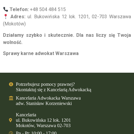
Telefon:
+48 504 484 515
Adres:
ul. Bukowińska 12 lok. 1201, 02-703 Warszawa
(Mokotów)
Działamy szybko i skutecznie. Dla nas liczy się Twoja
wolność.
Sprawy karne adwokat Warszawa
Potrzebujesz pomocy prawnej?
Skontaktuj się z Kancelarią Adwokacką
Kancelaria Adwokacka Warszawa
adw. Stanisław Korzeniewski
Kancelaria
ul. Bukowińska 12 lok. 1201
Mokotów, Warszawa 02-703
Pn - Pt: 10:00 - 17:00