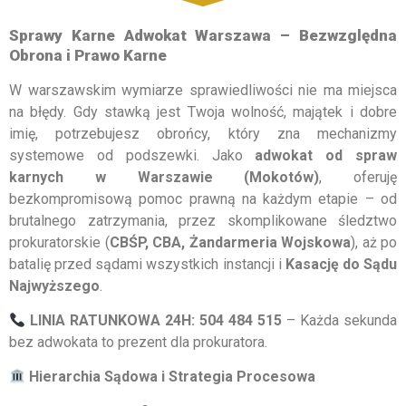
Sprawy Karne Adwokat Warszawa – Bezwzględna
Obrona i Prawo Karne
W warszawskim wymiarze sprawiedliwości nie ma miejsca
na błędy. Gdy stawką jest Twoja wolność, majątek i dobre
imię, potrzebujesz obrońcy, który zna mechanizmy
systemowe od podszewki. Jako
adwokat od spraw
karnych w Warszawie (Mokotów)
, oferuję
bezkompromisową pomoc prawną na każdym etapie – od
brutalnego zatrzymania, przez skomplikowane śledztwo
prokuratorskie (
CBŚP, CBA, Żandarmeria Wojskowa
), aż po
batalię przed sądami wszystkich instancji i
Kasację do Sądu
Najwyższego
.
LINIA RATUNKOWA 24H: 504 484 515
– Każda sekunda
bez adwokata to prezent dla prokuratora.
Hierarchia Sądowa i Strategia Procesowa