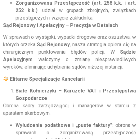
Zorganizowana Przestępczość (art. 258 k.k. i art.
252 k.k.)
: udział w grupach zbrojnych, związkach
przestępczych i wzięcie zakładnika.
Sąd Rejonowy i Apelacyjny – Precyzja w Detalach
W sprawach o występki, wypadki drogowe oraz oszustwa, w
których orzeka
Sąd Rejonowy
, nasza strategia opiera się na
chirurgicznym punktowaniu błędów policji. W
Sądzie
Apelacyjnym
walczymy o zmianę niesprawiedliwych
wyroków, eliminując uchybienia sądów niższej instancji.
Elitarne Specjalizacje Kancelarii
Białe Kołnierzyki – Karuzele VAT i Przestępstwa
Gospodarcze
Obrona kadry zarządzającej i managerów w starciu z
aparatem skarbowym.
Wyłudzenia podatkowe i „puste faktury”
: obrona w
sprawach o zorganizowaną przestępczość