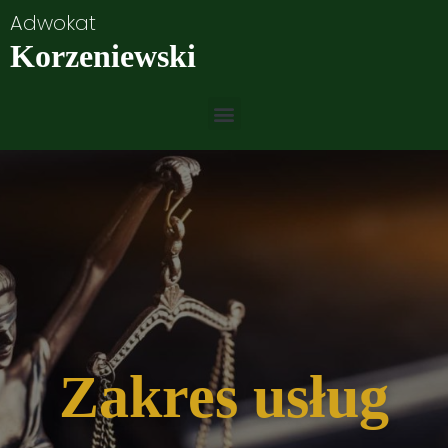
Adwokat
Korzeniewski
Zakres usług