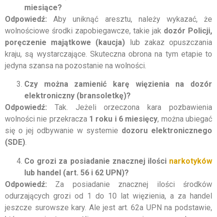
miesiące?
Odpowiedź:
Aby uniknąć aresztu, należy wykazać, że
wolnościowe środki zapobiegawcze, takie jak
dozór Policji,
poręczenie majątkowe (kaucja)
lub zakaz opuszczania
kraju, są wystarczające. Skuteczna obrona na tym etapie to
jedyna szansa na pozostanie na wolności.
Czy można zamienić karę więzienia na dozór
elektroniczny (bransoletkę)?
Odpowiedź:
Tak. Jeżeli orzeczona kara pozbawienia
wolności nie przekracza
1 roku i 6 miesięcy
, można ubiegać
się o jej odbywanie w systemie
dozoru elektronicznego
(SDE)
.
Co grozi za posiadanie znacznej ilości
narkotyków
lub handel (art. 56 i 62 UPN)?
Odpowiedź:
Za posiadanie znacznej ilości środków
odurzających grozi od 1 do 10 lat więzienia, a za handel
jeszcze surowsze kary. Ale jest art. 62a UPN na podstawie,