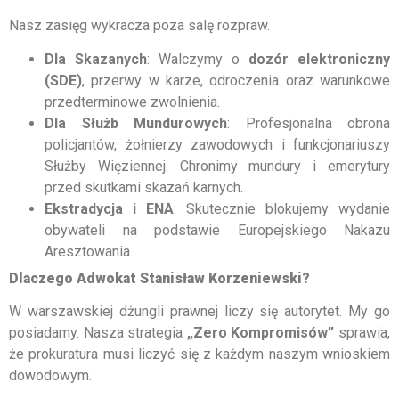
Nasz zasięg wykracza poza salę rozpraw.
Dla Skazanych
: Walczymy o
dozór elektroniczny
(SDE)
, przerwy w karze, odroczenia oraz warunkowe
przedterminowe zwolnienia.
Dla Służb Mundurowych
: Profesjonalna obrona
policjantów, żołnierzy zawodowych i funkcjonariuszy
Służby Więziennej. Chronimy mundury i emerytury
przed skutkami skazań karnych.
Ekstradycja i ENA
: Skutecznie blokujemy wydanie
obywateli na podstawie Europejskiego Nakazu
Aresztowania.
Dlaczego Adwokat Stanisław Korzeniewski?
W warszawskiej dżungli prawnej liczy się autorytet. My go
posiadamy. Nasza strategia
„Zero Kompromisów”
sprawia,
że prokuratura musi liczyć się z każdym naszym wnioskiem
dowodowym.