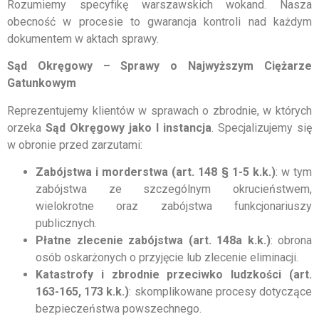
Rozumiemy specyfikę warszawskich wokand. Nasza
obecność w procesie to gwarancja kontroli nad każdym
dokumentem w aktach sprawy.
Sąd Okręgowy – Sprawy o Najwyższym Ciężarze
Gatunkowym
Reprezentujemy klientów w sprawach o zbrodnie, w których
orzeka
Sąd Okręgowy jako I instancja
. Specjalizujemy się
w obronie przed zarzutami:
Zabójstwa i morderstwa (art. 148 § 1-5 k.k.)
: w tym
zabójstwa ze szczególnym okrucieństwem,
wielokrotne oraz zabójstwa funkcjonariuszy
publicznych.
Płatne zlecenie zabójstwa (art. 148a k.k.)
: obrona
osób oskarżonych o przyjęcie lub zlecenie eliminacji.
Katastrofy i zbrodnie przeciwko ludzkości (art.
163-165, 173 k.k.)
: skomplikowane procesy dotyczące
bezpieczeństwa powszechnego.