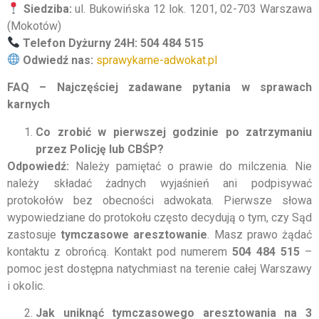
Siedziba:
ul. Bukowińska 12 lok. 1201, 02-703 Warszawa
(Mokotów)
Telefon Dyżurny 24H:
504 484 515
Odwiedź nas:
sprawykarne-adwokat.pl
FAQ – Najczęściej zadawane pytania w sprawach
karnych
Co zrobić w pierwszej godzinie po zatrzymaniu
przez Policję lub CBŚP?
Odpowiedź:
Należy pamiętać o prawie do milczenia. Nie
należy składać żadnych wyjaśnień ani podpisywać
protokołów bez obecności adwokata. Pierwsze słowa
wypowiedziane do protokołu często decydują o tym, czy Sąd
zastosuje
tymczasowe aresztowanie
. Masz prawo żądać
kontaktu z obrońcą. Kontakt pod numerem
504 484 515
–
pomoc jest dostępna natychmiast na terenie całej Warszawy
i okolic.
Jak uniknąć tymczasowego aresztowania na 3